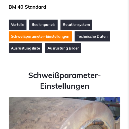
BM 40 Standard
Vorteile
Bedienpanels
Rotationsystem
Schweißparameter-Einstellungen
Technische Daten
Ausrüstungsliste
Ausrüstung Bilder
Schweißparameter-
Einstellungen