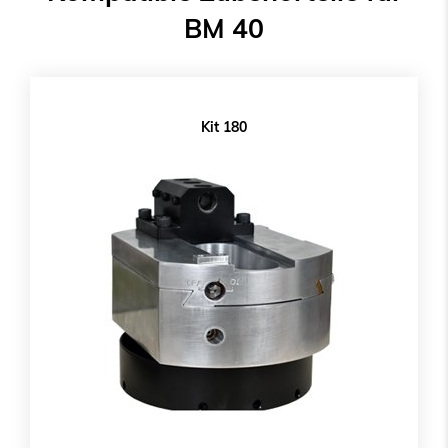
BM 40
Kit 180