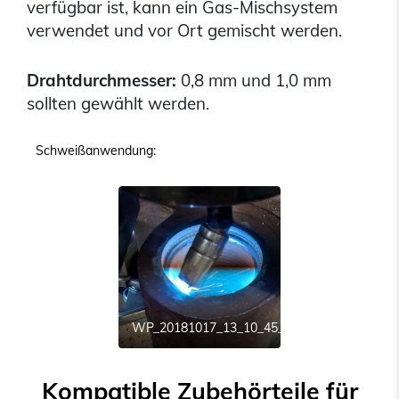
verfügbar ist, kann ein Gas-Mischsystem
verwendet und vor Ort gemischt werden.
Drahtdurchmesser:
0,8 mm und 1,0 mm
sollten gewählt werden.
Schweißanwendung:
WP_20181017_13_10_45_Pro
Kompatible Zubehörteile für