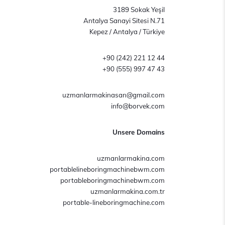
3189 Sokak Yeşil
Antalya Sanayi Sitesi N.71
Kepez / Antalya / Türkiye
+90 (242) 221 12 44
+90 (555) 997 47 43
uzmanlarmakinasan@gmail.com
info@borvek.com
Unsere Domains
uzmanlarmakina.com
portablelineboringmachinebwm.com
portableboringmachinebwm.com
uzmanlarmakina.com.tr
portable-lineboringmachine.com