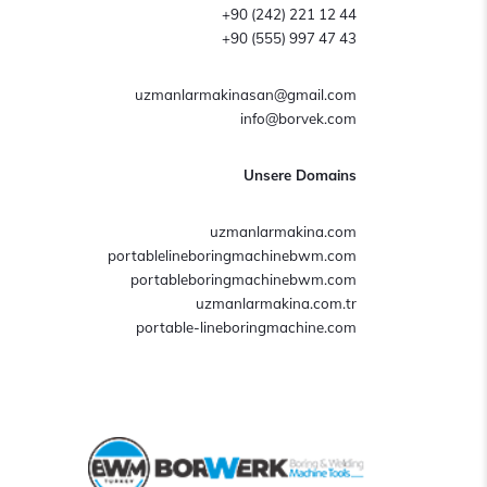
+90 (242) 221 12 44
+90 (555) 997 47 43
uzmanlarmakinasan@gmail.com
info@borvek.com
Unsere Domains
uzmanlarmakina.com
portablelineboringmachinebwm.com
portableboringmachinebwm.com
uzmanlarmakina.com.tr
portable-lineboringmachine.com