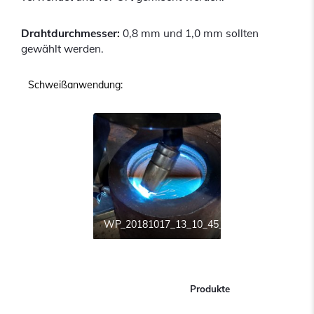
Drahtdurchmesser:
0,8 mm und 1,0 mm sollten
gewählt werden.
Schweißanwendung:
WP_20181017_13_10_45_Pro
Produkte