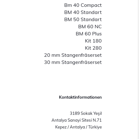
Bm 40 Compact
BM 40 Standart
BM 50 Standart
BM 60 NC
BM 60 Plus
Kit 180
Kit 280
20 mm Stangenfräserset
30 mm Stangenfräserset
Kontaktinformationen
3189 Sokak Yeşil
Antalya Sanayi Sitesi N.71
Kepez / Antalya / Türkiye